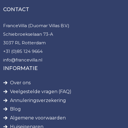
CONTACT
FranceVilla (Duomar Villas B.V.)
Schiebroekselaan 73-A
3037 RL Rotterdam
+31 (0)85 124 9664
info@francevilla.nl
INFORMATIE
Over ons
Veelgestelde vragen (FAQ)
Annuleringsverzekering
Blog
Algemene voorwaarden
Huiseigenaren