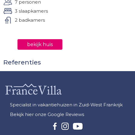
7 personen
3 slaapkamers
2 badkamers
bekijk huis
Referenties
Specialist in vakantiehuizen in Zuid-West Frankrijk
Bekijk hier onze Google Reviews