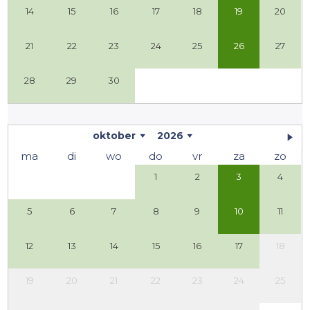
14
15
16
17
18
19
20
21
22
23
24
25
26
27
28
29
30
oktober
2026
ma
di
wo
do
vr
za
zo
1
2
3
4
5
6
7
8
9
10
11
12
13
14
15
16
17
18
19
20
21
22
23
24
25