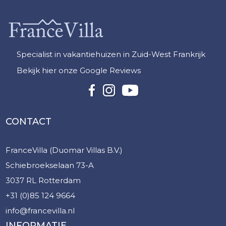
Specialist in vakantiehuizen in Zuid-West Frankrijk
Bekijk hier onze Google Reviews
CONTACT
FranceVilla (Duomar Villas B.V.)
Schiebroekselaan 73-A
3037 RL Rotterdam
+31 (0)85 124 9664
info@francevilla.nl
INFORMATIE