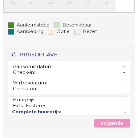
26
27
28
29
30
31
Aankomstdag
Beschikbaar
Aanbieding
Optie
Bezet
PRIJSOPGAVE
Aankomstdatum:
-
Check-in:
-
Vertrekdatum:
-
Check-out:
-
Huurprijs:
-
Extra kosten
Complete huurprijs:
-
volgende