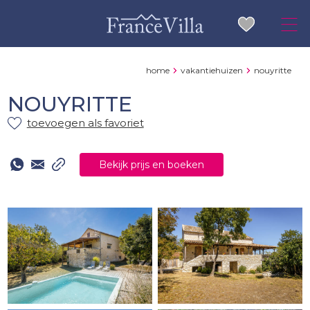
home
vakantiehuizen
nouyritte
NOUYRITTE
toevoegen als favoriet
Bekijk prijs en boeken