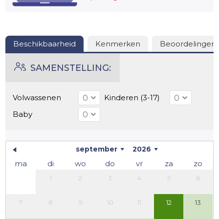
van Frankrijk"!
Beschikbaarheid
Kenmerken
Beoordelingen
SAMENSTELLING:
Volwassenen
Kinderen (3-17)
Baby
september
2026
ma
di
wo
do
vr
za
zo
1
2
3
4
5
6
7
8
9
10
11
12
13