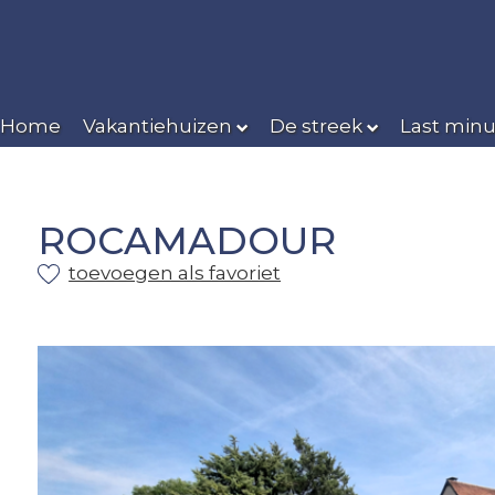
Home
Vakantiehuizen
De streek
Last minu
ROCAMADOUR
toevoegen als favoriet