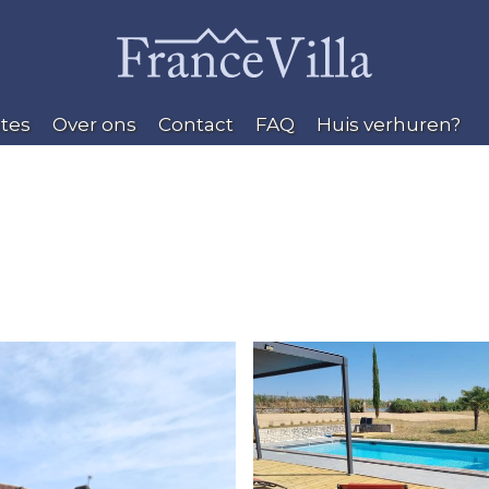
tes
Over ons
Contact
FAQ
Huis verhuren?