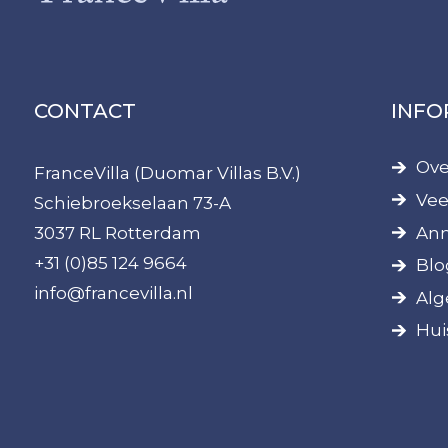
CONTACT
INFO
Ove
FranceVilla (Duomar Villas B.V.)
Vee
Schiebroekselaan 73-A
Ann
3037 RL Rotterdam
+31 (0)85 124 9664
Blo
info@francevilla.nl
Alg
Hui