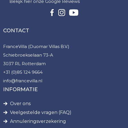
Bekijk hier onze Google Reviews
CONTACT
FranceVilla (Duomar Villas B.V.)
Schiebroekselaan 73-A
3037 RL Rotterdam
+31 (0)85 124 9664
info@francevilla.nl
INFORMATIE
Over ons
Veelgestelde vragen (FAQ)
Annuleringsverzekering