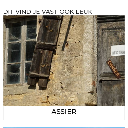
DIT VIND JE VAST OOK LEUK
ASSIER