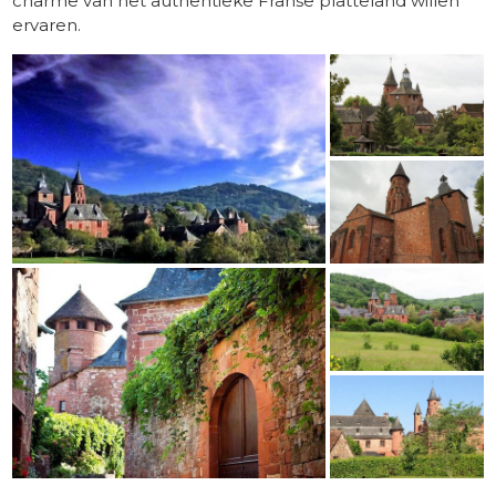
charme van het authentieke Franse platteland willen
ervaren.