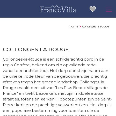
home
collonges la rouge
COLLONGES LA ROUGE
Collonges-la-Rouge is een schilderachtig dorp in de
regio Corrèze, bekend om zijn opvallende rode
zandsteenarchitectuur. Het dorp dankt zijn naam aan
de unieke, rode kleur van de gebouwen, die prachtig
afsteken tegen het groene landschap. Collonges-la-
Rouge maakt deel uit van "Les Plus Beaux Villages de
France" en trekt bezoekers met zijn middeleeuwse
straatjes, torens en kerken. Hoogtepunten zijn de Saint-
Pierre kerk en de prachtige vakwerkhuizen. Het dorp is
een populaire bestemming voor toeristen die de