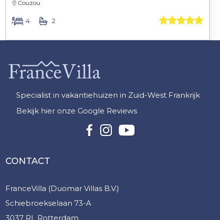
Couzou
4
2
Specialist in vakantiehuizen in Zuid-West Frankrijk
Bekijk hier onze Google Reviews
CONTACT
FranceVilla (Duomar Villas B.V.)
Schiebroekselaan 73-A
3037 RL Rotterdam