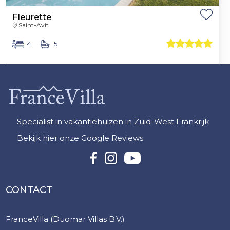
Fleurette
Saint-Avit
4
5
Specialist in vakantiehuizen in Zuid-West Frankrijk
Bekijk hier onze Google Reviews
CONTACT
FranceVilla (Duomar Villas B.V.)