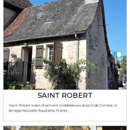
SAINT ROBERT
Saint-Robert is een charmant middeleeuws dorp in de Corrèze, in
de regio Nouvelle-Aquitaine, Frankr...