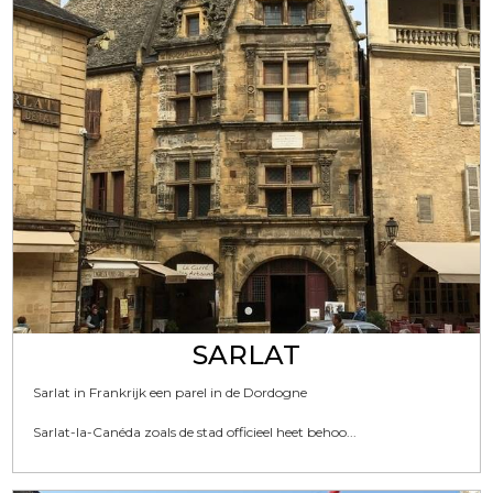
SARLAT
Sarlat in Frankrijk een parel in de Dordogne
Sarlat-la-Canéda zoals de stad officieel heet behoo...