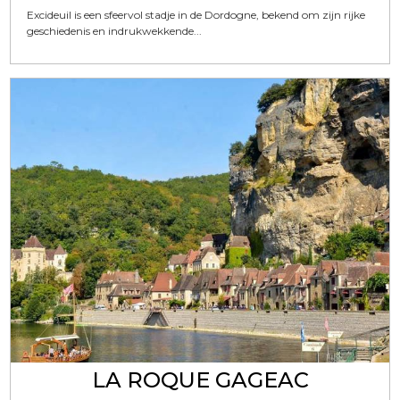
Excideuil is een sfeervol stadje in de Dordogne, bekend om zijn rijke
geschiedenis en indrukwekkende...
LA ROQUE GAGEAC