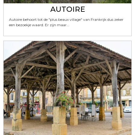
AUTOIRE
Autoire behoort tot de "plus beaux village" van Frankrijk dus zeker
een bezoekje waard. Er zijn maar...