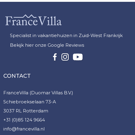
Specialist in vakantiehuizen in Zuid-West Frankrijk
Bekijk hier onze Google Reviews
CONTACT
FranceVilla (Duomar Villas B.V.)
Schiebroekselaan 73-A
3037 RL Rotterdam
+31 (0)85 124 9664
info@francevilla.nl