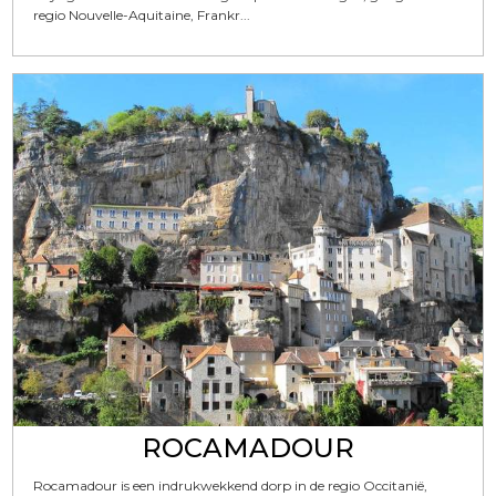
regio Nouvelle-Aquitaine, Frankr...
ROCAMADOUR
Rocamadour is een indrukwekkend dorp in de regio Occitanië,