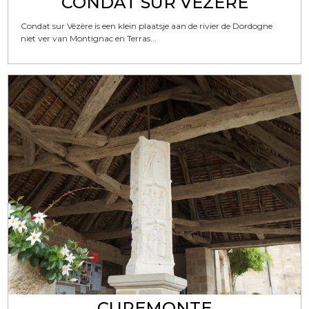
CONDAT SUR VÉZÈRE
Condat sur Vézère is een klein plaatsje aan de rivier de Dordogne
niet ver van Montignac en Terras...
CUREMONTE