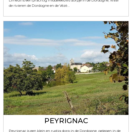
Limeuil is een prachtig middeleeuws dorpje in de Dordogne, waar
de rivieren de Dordogne en de Vézè...
PEYRIGNAC
Peyrignac is een klein en rustig dorp in de Dordogne, gelegen in de