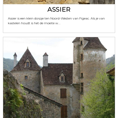
ASSIER
Assier is een klein dorpje ten Noord-Westen van Figeac. Als je van
kastelen houdt is het de moeite w...