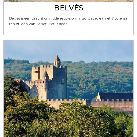
BELVÈS
Belvès is een prachtig middeleeuws ommuurd stadje (met 7 torens)
ten zuiden van Sarlat. Het is door...