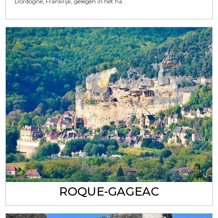
Dordogne, Frankrijk, gelegen in het ha...
ROQUE-GAGEAC