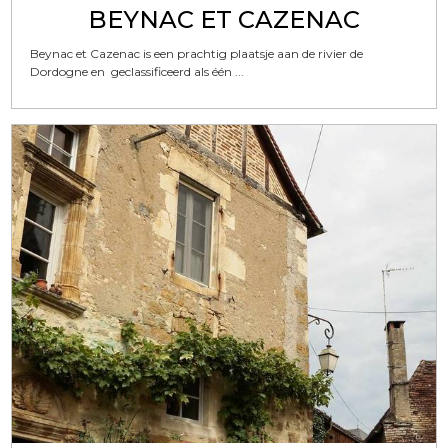
BEYNAC ET CAZENAC
Beynac et Cazenac is een prachtig plaatsje aan de rivier de
Dordogne en geclassificeerd als één ...