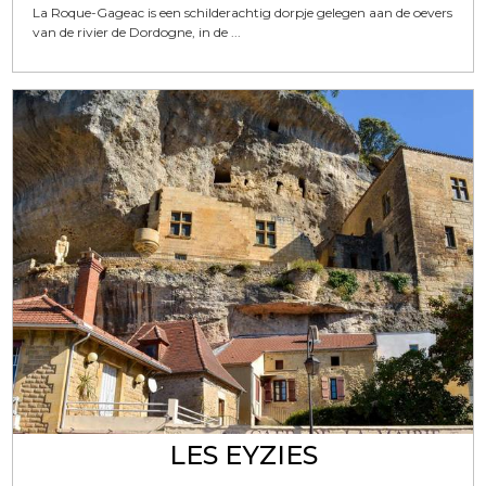
La Roque-Gageac is een schilderachtig dorpje gelegen aan de oevers
van de rivier de Dordogne, in de ...
LES EYZIES